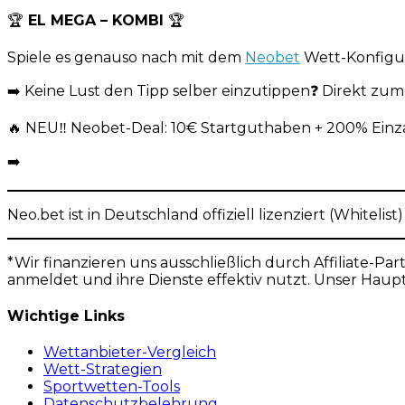
🏆
EL MEGA – KOMBI
🏆
Spiele es genauso nach mit dem
Neobet
Wett-Konfigur
➡️ Keine Lust den Tipp selber einzutippen❓ Direkt zum
🔥 NEU‼️ Neobet-Deal: 10€ Startguthaben + 200% Ein
➡️
Neo.bet ist in Deutschland offiziell lizenziert (Whitelist)
*Wir finanzieren uns ausschließlich durch Affiliate-Pa
anmeldet und ihre Dienste effektiv nutzt. Unser Haup
Wichtige Links
Wettanbieter-Vergleich
Wett-Strategien
Sportwetten-Tools
Datenschutzbelehrung