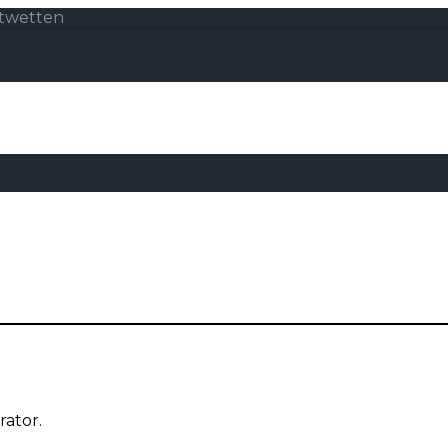
rtwetten
ator.